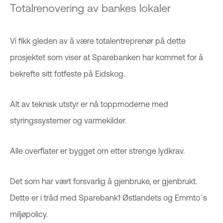
Totalrenovering av bankes lokaler
Vi fikk gleden av å være totalentreprenør på dette
prosjektet som viser at Sparebanken har kommet for å
bekrefte sitt fotfeste på Eidskog.
Alt av teknisk utstyr er nå toppmoderne med
styringssystemer og varmekilder.
Alle overflater er bygget om etter strenge lydkrav.
Det som har vært forsvarlig å gjenbruke, er gjenbrukt.
Dette er i tråd med Sparebank1 Østlandets og Emmto`s
miljøpolicy.