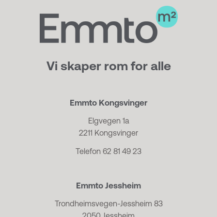
Vi skaper rom for alle
Emmto Kongsvinger
Elgvegen 1a
2211 Kongsvinger
Telefon 62 81 49 23
Emmto Jessheim
Trondheimsvegen-Jessheim 83
2050 Jessheim