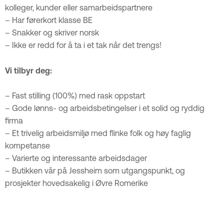
kolleger, kunder eller samarbeidspartnere
– Har førerkort klasse BE
– Snakker og skriver norsk
– Ikke er redd for å ta i et tak når det trengs!
Vi tilbyr deg:
– Fast stilling (100%) med rask oppstart
– Gode lønns- og arbeidsbetingelser i et solid og ryddig
firma
– Et trivelig arbeidsmiljø med flinke folk og høy faglig
kompetanse
– Varierte og interessante arbeidsdager
– Butikken vår på Jessheim som utgangspunkt, og
prosjekter hovedsakelig i Øvre Romerike