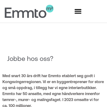
Hopp
rett
til
innholdet
Jobbe hos oss?
Med snart 30 års drift har Emmto etablert seg godt i
Kongsvingerregionen. Vi er en byggentreprenør for store
og små oppdrag, i tillegg har vi egne interiørbutikker.
Emmto har 50 ansatte, med egne håndverkere innenfor
tømrer-, murer- og malingsfaget. I 2023 omsatte vi for
ca. 100 millioner.