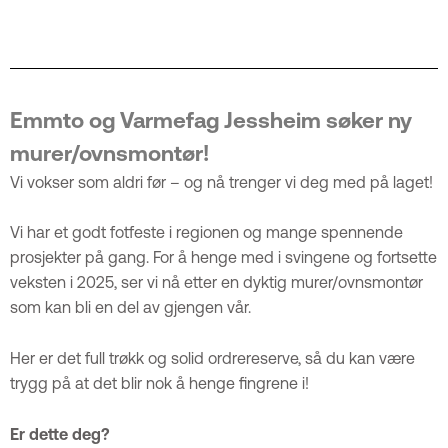
Emmto og Varmefag Jessheim søker ny
murer/ovnsmontør!
Vi vokser som aldri før – og nå trenger vi deg med på laget!
Vi har et godt fotfeste i regionen og mange spennende
prosjekter på gang. For å henge med i svingene og fortsette
veksten i 2025, ser vi nå etter en dyktig murer/ovnsmontør
som kan bli en del av gjengen vår.
Her er det full trøkk og solid ordrereserve, så du kan være
trygg på at det blir nok å henge fingrene i!
Er dette deg?