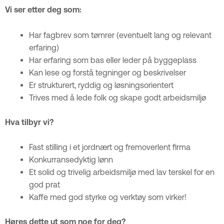
Vi ser etter deg som:
Har fagbrev som tømrer (eventuelt lang og relevant
erfaring)
Har erfaring som bas eller leder på byggeplass
Kan lese og forstå tegninger og beskrivelser
Er strukturert, ryddig og løsningsorientert
Trives med å lede folk og skape godt arbeidsmiljø
Hva tilbyr vi?
Fast stilling i et jordnært og fremoverlent firma
Konkurransedyktig lønn
Et solid og trivelig arbeidsmiljø med lav terskel for en
god prat
Kaffe med god styrke og verktøy som virker!
Høres dette ut som noe for deg?