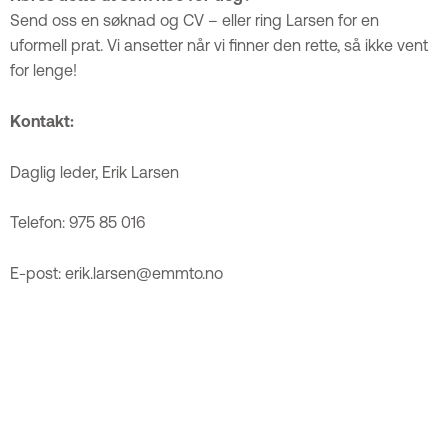
Send oss en søknad og CV – eller ring Larsen for en
uformell prat. Vi ansetter når vi finner den rette, så ikke vent
for lenge!
Kontakt:
Daglig leder, Erik Larsen
Telefon: 975 85 016
E-post: erik.larsen@emmto.no