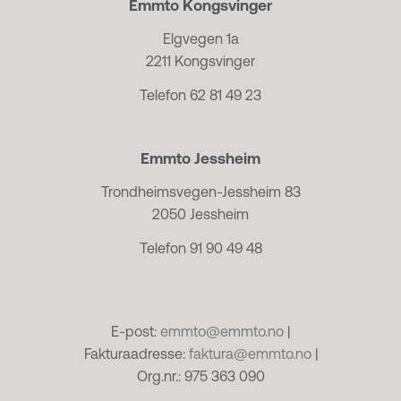
Emmto Kongsvinger
Elgvegen 1a
2211 Kongsvinger
Telefon 62 81 49 23
Emmto Jessheim
Trondheimsvegen-Jessheim 83
2050 Jessheim
Telefon 91 90 49 48
E-post:
emmto@emmto.no
|
Fakturaadresse:
faktura@emmto.no
|
Org.nr.: 975 363 090