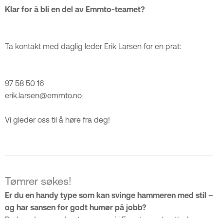
Klar for å bli en del av Emmto-teamet?
Ta kontakt med daglig leder Erik Larsen for en prat:
97 58 50 16
erik.larsen@emmto.no
Vi gleder oss til å høre fra deg!
Tømrer søkes!
Er du en handy type som kan svinge hammeren med stil –
og har sansen for godt humør på jobb?