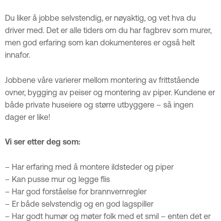
Du liker å jobbe selvstendig, er nøyaktig, og vet hva du
driver med. Det er alle tiders om du har fagbrev som murer,
men god erfaring som kan dokumenteres er også helt
innafor.
Jobbene våre varierer mellom montering av frittstående
ovner, bygging av peiser og montering av piper. Kundene er
både private huseiere og større utbyggere – så ingen
dager er like!
Vi ser etter deg som:
– Har erfaring med å montere ildsteder og piper
– Kan pusse mur og legge flis
– Har god forståelse for brannvernregler
– Er både selvstendig og en god lagspiller
– Har godt humør og møter folk med et smil – enten det er