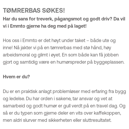
TØMRERBAS SØKES!
Har du sans for treverk, pågangsmot og godt driv? Da vil
vi i Emmto gjerne ha deg med på laget!
Hos oss i Emmto er det høyt under taket – både ute og
inne! Nå jakter vi på en tømrerbas med stø hånd, høy
arbeidsmoral og glimt i øyet. En som både kan få jobben
gjort og samtidig være en humørspreder på byggeplassen.
Hvem er du?
Du er en praktisk anlagt problemløser med erfaring fra bygg
og ledelse. Du har orden i sakene, tar ansvar og vet at
samarbeid og godt humør er gull verdt på en travel dag. Og
så er du typen som gjerne deler en vits over kaffekoppen,
men aldri slurver med sikkerheten eller sluttresultatet.